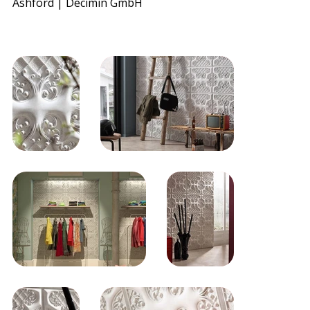
Ashford | Decimin GmbH