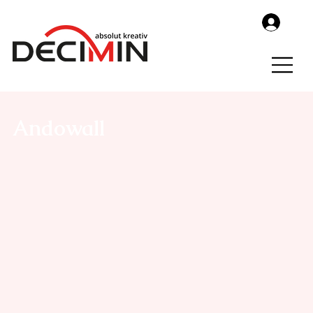
Andowall