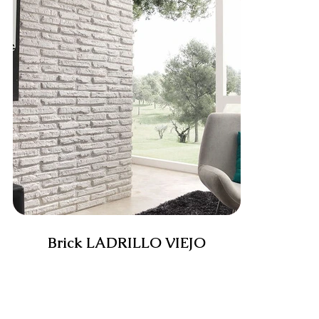
Brick LADRILLO VIEJO
152.00CHF / Stück