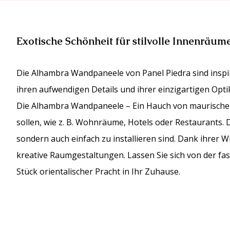
Exotische Schönheit für stilvolle Innenräum
Die Alhambra Wandpaneele von Panel Piedra sind inspi
ihren aufwendigen Details und ihrer einzigartigen Opti
Die Alhambra Wandpaneele – Ein Hauch von maurischer 
sollen, wie z. B. Wohnräume, Hotels oder Restaurants. D
sondern auch einfach zu installieren sind. Dank ihrer W
kreative Raumgestaltungen. Lassen Sie sich von der fa
Stück orientalischer Pracht in Ihr Zuhause.