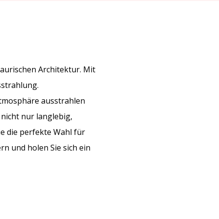
urischen Architektur. Mit
sstrahlung.
Atmosphäre ausstrahlen
nicht nur langlebig,
ie die perfekte Wahl für
n und holen Sie sich ein