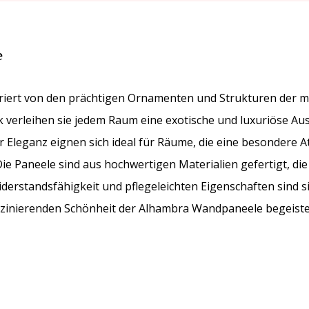
e
riert von den prächtigen Ornamenten und Strukturen der ma
k verleihen sie jedem Raum eine exotische und luxuriöse Au
Eleganz eignen sich ideal für Räume, die eine besondere 
ie Paneele sind aus hochwertigen Materialien gefertigt, die 
iderstandsfähigkeit und pflegeleichten Eigenschaften sind s
szinierenden Schönheit der Alhambra Wandpaneele begeister