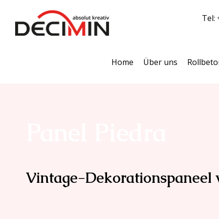
Tel:
Home
Über uns
Rollbeto
Panel Piedra
Vintage-Dekorationspaneel 