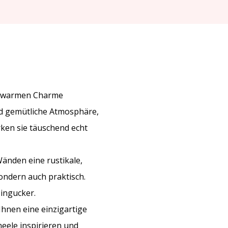
en warmen Charme
nd gemütliche Atmosphäre,
ken sie täuschend echt
änden eine rustikale,
sondern auch praktisch.
Hingucker.
Ihnen eine einzigartige
neele inspirieren und