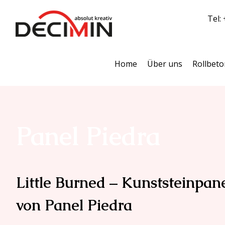
Tel:
Home
Über uns
Rollbeto
Panel Piedra
Little Burned – Kunststeinpane
von Panel Piedra