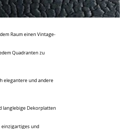
jedem Raum einen Vintage-
n jedem Quadranten zu
ich elegantere und andere
nd langlebige Dekorplatten
 einzigartiges und