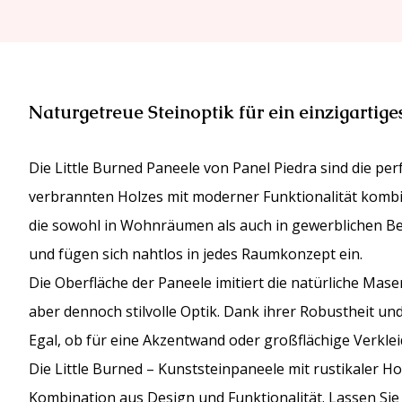
Naturgetreue Steinoptik für ein einzigartig
Die Little Burned Paneele von Panel Piedra sind die p
verbrannten Holzes mit moderner Funktionalität kombi
die sowohl in Wohnräumen als auch in gewerblichen Ber
und fügen sich nahtlos in jedes Raumkonzept ein.
Die Oberfläche der Paneele imitiert die natürliche Ma
aber dennoch stilvolle Optik. Dank ihrer Robustheit und
Egal, ob für eine Akzentwand oder großflächige Verklei
Die Little Burned – Kunststeinpaneele mit rustikaler H
Kombination aus Design und Funktionalität. Lassen Sie s