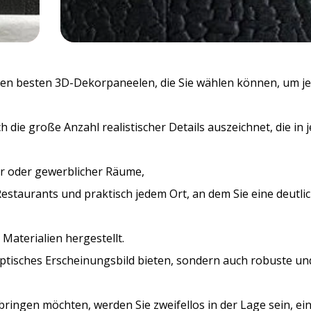
 den besten 3D-Dekorpaneelen, die Sie wählen können, um 
ch die große Anzahl realistischer Details auszeichnet, die i
her oder gewerblicher Räume,
Restaurants und praktisch jedem Ort, an dem Sie eine deutl
aterialien hergestellt.
 optisches Erscheinungsbild bieten, sondern auch robuste u
ngen möchten, werden Sie zweifellos in der Lage sein, ein