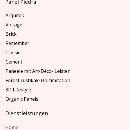
Panel Piedra
Arquitek
Vintage
Brick
Remember
Classic
Cement
Paneele mit Art-Déco- Leisten
Forest rustikale Holzimitation
3D Lifestyle
Organic Panels
Dienstleistungen
Home