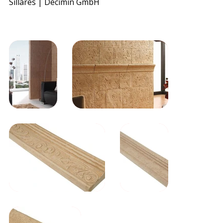
Sillares | Decimin GmbH