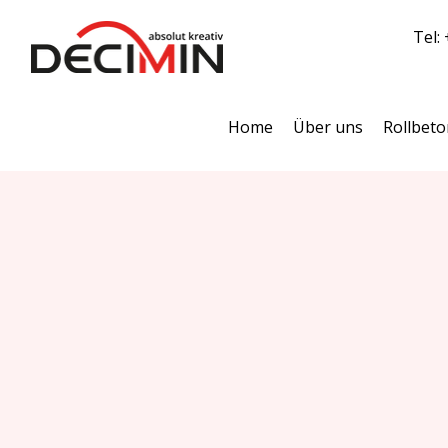
Tel:
Home
Über uns
Rollbeto