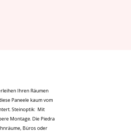
verleihen Ihren Räumen
 diese Paneele kaum vom
htert.
Steinoptik:
Mit
ubere Montage. Die Piedra
Wohnräume, Büros oder