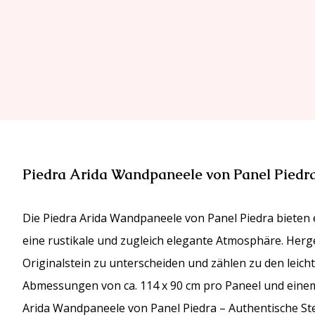
Piedra Arida Wandpaneele von Panel Piedra
Die Piedra Arida Wandpaneele von Panel Piedra bieten 
eine rustikale und zugleich elegante Atmosphäre. Her
Originalstein zu unterscheiden und zählen zu den leich
Abmessungen von ca. 114 x 90 cm pro Paneel und einem 
Arida Wandpaneele von Panel Piedra – Authentische Ste