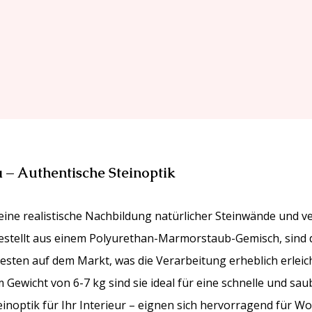
 – Authentische Steinoptik
eine realistische Nachbildung natürlicher Steinwände und 
gestellt aus einem Polyurethan-Marmorstaub-Gemisch, sind
testen auf dem Markt, was die Verarbeitung erheblich erleic
Gewicht von 6-7 kg sind sie ideal für eine schnelle und sa
inoptik für Ihr Interieur – eignen sich hervorragend für 