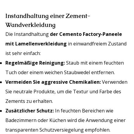
Instandhaltung einer Zement-
Wandverkleidung
Die Instandhaltung
der Cemento Factory-Paneele
mit Lamellenverkleidung
in einwandfreiem Zustand
ist sehr einfach:
Regelmäßige Reinigung:
Staub mit einem feuchten
Tuch oder einem weichen Staubwedel entfernen.
Vermeiden Sie aggressive Chemikalien:
Verwenden
Sie neutrale Produkte, um die Textur und Farbe des
Zements zu erhalten.
Zusätzlicher Schutz:
In feuchten Bereichen wie
Badezimmern oder Küchen wird die Anwendung einer
transparenten Schutzversiegelung empfohlen.