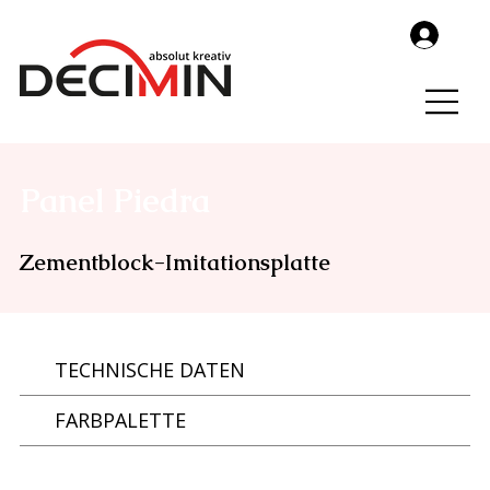
Panel Piedra
Zementblock-Imitationsplatte
TECHNISCHE DATEN
FARBPALETTE