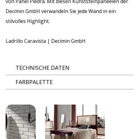
von Panel Piedra. Mit diesen Kunststeinpaneelen der
Decimin GmbH verwandeln Sie jede Wand in ein
stilvolles Highlight.
Ladrillo Caravista | Decimin GmbH
TECHNISCHE DATEN
FARBPALETTE