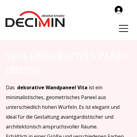
VITA DEKORATIVES PANEL
(2023©)
Das
dekorative Wandpaneel Vita
ist ein
minimalistisches, geometrisches Paneel aus
unterschiedlich hohen Würfeln. Es ist elegant und
ideal für die Gestaltung avantgardistischer und
architektonisch anspruchsvoller Räume.
Erhältlich in einer Größe und verschiedenen Farben.