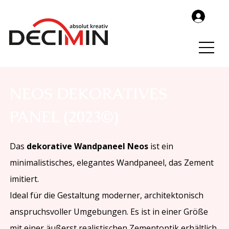
NEOS DEKORATIVES
PANEL (2023©)
Das
dekorative Wandpaneel Neos
ist ein
minimalistisches, elegantes Wandpaneel, das Zement
imitiert.
Ideal für die Gestaltung moderner, architektonisch
anspruchsvoller Umgebungen. Es ist in einer Größe
mit einer äußerst realistischen Zementoptik erhältlich.