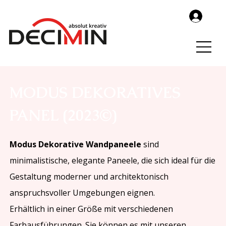
MODUS DEKORATIVES
PANEL (2023©)
Modus Dekorative Wandpaneele
sind
minimalistische, elegante Paneele, die sich ideal für die
Gestaltung moderner und architektonisch
anspruchsvoller Umgebungen eignen.
Erhältlich in einer Größe mit verschiedenen
Farbausführungen. Sie können es mit unseren