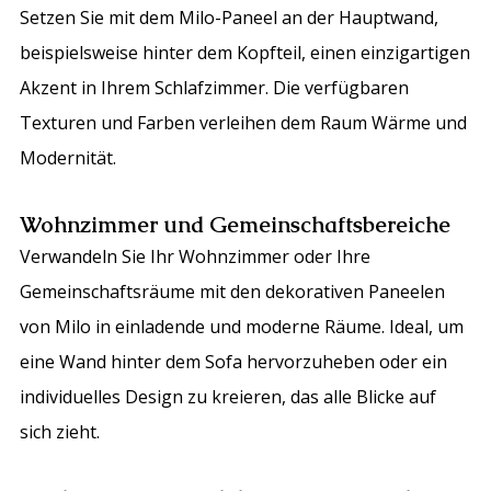
Setzen Sie mit dem Milo-Paneel an der Hauptwand,
beispielsweise hinter dem Kopfteil, einen einzigartigen
Akzent in Ihrem Schlafzimmer. Die verfügbaren
Texturen und Farben verleihen dem Raum Wärme und
Modernität.
Wohnzimmer und Gemeinschaftsbereiche
Verwandeln Sie Ihr Wohnzimmer oder Ihre
Gemeinschaftsräume mit den dekorativen Paneelen
von Milo in einladende und moderne Räume. Ideal, um
eine Wand hinter dem Sofa hervorzuheben oder ein
individuelles Design zu kreieren, das alle Blicke auf
sich zieht.