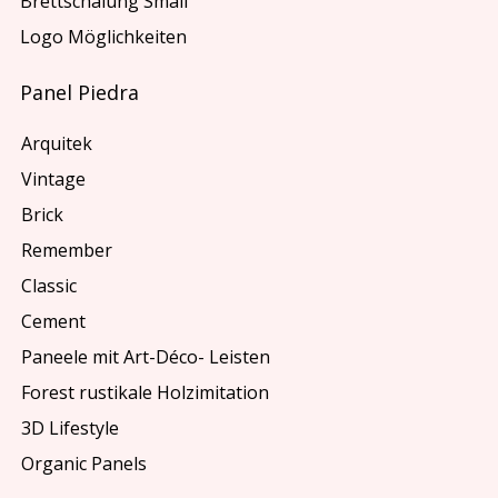
Brettschalung Small
Logo Möglichkeiten
Panel Piedra
Arquitek
Vintage
Brick
Remember
Classic
Cement
Paneele mit Art-Déco- Leisten
Forest rustikale Holzimitation
3D Lifestyle
Organic Panels