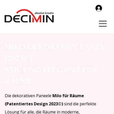
MILO DEKORATIVE PANEL
(2023©):
STIL UND ELEGANZ FÜR
RÄUME
Die dekorativen Paneele
Milo für Räume
(Patentiertes Design 2023©)
sind die perfekte
Lösung für alle, die Räume in moderne,