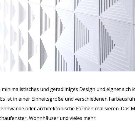
 minimalistisches und geradliniges Design und eignet sich id
s ist in einer Einheitsgröße und verschiedenen Farbausführ
ennwände oder architektonische Formen realisieren. Das Mod
Schaufenster, Wohnhäuser und vieles mehr.