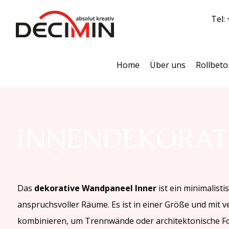
Tel:
Home
Über uns
Rollbeto
INNENDEKORAT
Das
dekorative Wandpaneel Inner
ist ein minimalist
anspruchsvoller Räume. Es ist in einer Größe und mit v
kombinieren, um Trennwände oder architektonische For