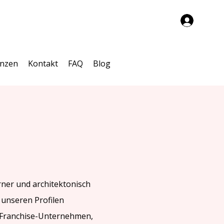
enzen
Kontakt
FAQ
Blog
rner und architektonisch
 unseren Profilen
r Franchise-Unternehmen,